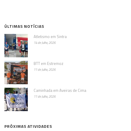
ÚLTIMAS NOTÍCIAS
Atletismo em Sintra
14 de Julho, 2026
BTT em Estremoz
11 de Julho, 2026
Caminhada em Aveiras de Cima
11 de Julho, 2026
PRÓXIMAS ATIVIDADES