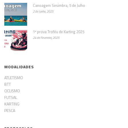
Canoagem Sesimbra, 5 de Julho
2 de Junho, 2025
1ª prova Troféu de Karting 2025
24 de Fevereiro, 2025
MODALIDADES
ATLETISMO
BTT
CICLISMO
FUTSAL
KARTING
PESCA