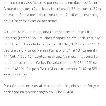
Contou
com classificações por escalões em duas distâncias:
A maratona com 101 atletas inscritos, de 55km com 1450m
de ascensão e a meia-maratona com 121 atletas inscritos,
de 28Km com 750m de ascensão.
O Clube OGMA, na maratona foi representado pelo Luís
Carvalho (tempo: 2h46m) classificando-se em 6º da geral/ 4º
Vet. B, pelo Bruno Rebelo (tempo: 3h11m) 18º da geral / 11º
Vet. B e pelo Ricardo Pereira (tempo: 3h51m) 43º da geral /
11º Vet. A dos 101 atletas inscritos. Na meia-maratona foi
representado pelo J. Carlos Rosado (tempo: 2h03m) 25º da
geral / 4º Vet. C e pelo Paulo Monteiro (tempo: 2h42m) 58º da
geral / 11º Vet. C.
Parabéns aos nossos atletas e obrigado pelo seu esforço e
dedicação na representação do Clube OGMA.