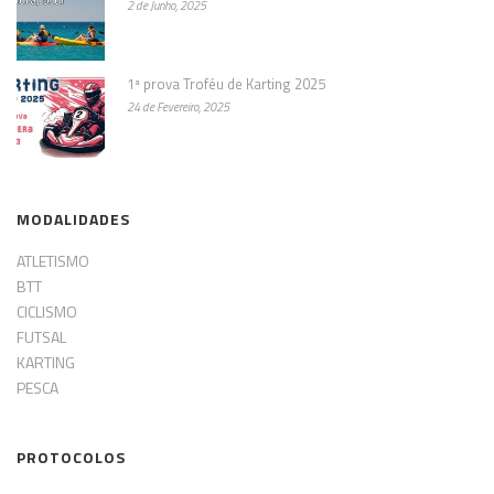
2 de Junho, 2025
1ª prova Troféu de Karting 2025
24 de Fevereiro, 2025
MODALIDADES
ATLETISMO
BTT
CICLISMO
FUTSAL
KARTING
PESCA
PROTOCOLOS