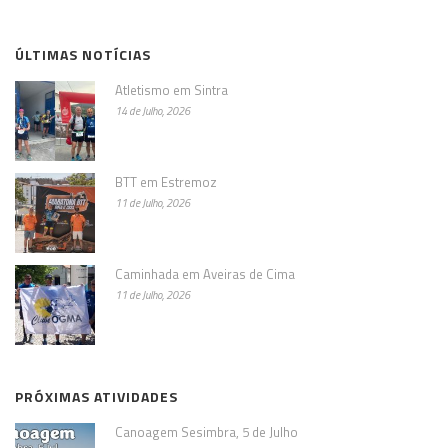
ÚLTIMAS NOTÍCIAS
Atletismo em Sintra
14 de Julho, 2026
BTT em Estremoz
11 de Julho, 2026
Caminhada em Aveiras de Cima
11 de Julho, 2026
PRÓXIMAS ATIVIDADES
Canoagem Sesimbra, 5 de Julho