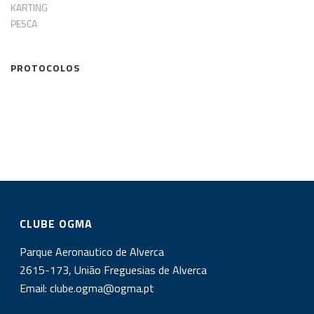
KARTING
PESCA
PROTOCOLOS
CLUBE OGMA
Parque Aeronautico de Alverca
2615-173, União Freguesias de Alverca
Email:
clube.ogma@ogma.pt