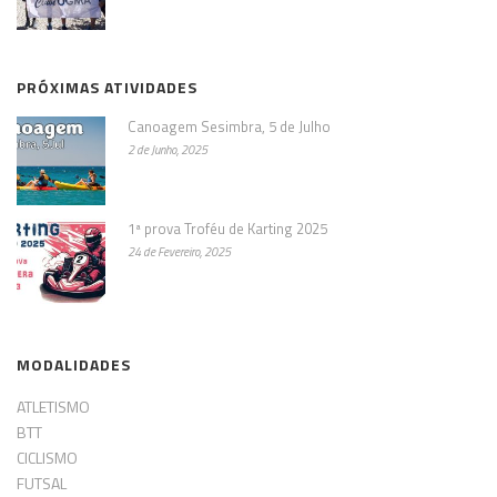
PRÓXIMAS ATIVIDADES
Canoagem Sesimbra, 5 de Julho
2 de Junho, 2025
1ª prova Troféu de Karting 2025
24 de Fevereiro, 2025
MODALIDADES
ATLETISMO
BTT
CICLISMO
FUTSAL