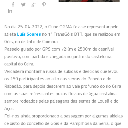
No dia 25-04-2022, o Clube OGMA fez-se representar pelo
atleta
Luís Soares
no 1º TransGóis BTT, que se realizou em
Góis, no distrito de Coimbra.
Passeio guiado por GPS com 72Km e 2500m de desnível
positivo, com partida e chegada no jardim do castelo na
capital do Ceira.
Verdadeira montanha russa de subidas e descidas que levou
os 150 participantes ao alto das serras do Penedo e do
Rabadão, para depois descerem ao vale profundo do rio Ceira
com as suas refrescantes praias fluviais de água cristalina
sempre rodeados pelas paisagens das serras da Lousã e do
Açor.
Foi-nos ainda proporcionado a passagem por algumas aldeias
de xisto do concelho de Góis e da Pampilhosa da Serra, o que