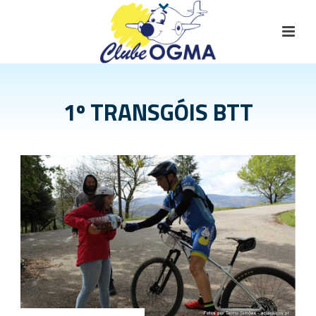
1º TRANSGÓIS BTT