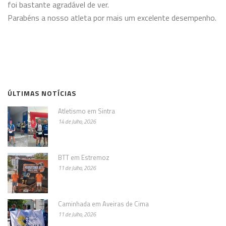
foi bastante agradável de ver.
Parabéns a nosso atleta por mais um excelente desempenho.
ÚLTIMAS NOTÍCIAS
Atletismo em Sintra
14 de Julho, 2026
BTT em Estremoz
11 de Julho, 2026
Caminhada em Aveiras de Cima
11 de Julho, 2026