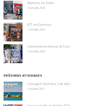
Atletismo em Sintra
14 de Julho, 2026
BTT em Estremoz
11 de Julho, 2026
Caminhada em Aveiras de Cima
11 de Julho, 2026
PRÓXIMAS ATIVIDADES
Canoagem Sesimbra, 5 de Julho
2 de Junho, 2025
1ª prova Troféu de Karting 2025