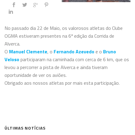
No passado dia 22 de Maio, os valorosos atletas do Clube
OGMA estiveram presentes na 6ª edição da Corrida de
Alverca.
O
Manuel Clemente
, o
Fernando Azevedo
e o
Bruno
Veloso
participaram na caminhada com cerca de 6 km, que os
levou a percorrer a pista de Alverca e ainda tiveram
oportunidade de ver os aviões.
Obrigado aos nossos atletas por mais esta participação.
ÚLTIMAS NOTÍCIAS