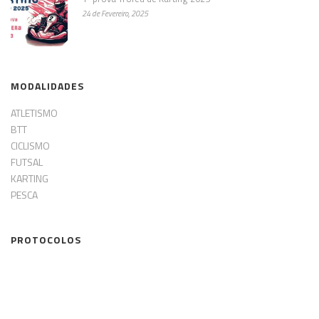
24 de Fevereiro, 2025
MODALIDADES
ATLETISMO
BTT
CICLISMO
FUTSAL
KARTING
PESCA
PROTOCOLOS