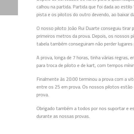
calhou na partida. Partida que foi dada ao esti
pista e os pilotos do outro devendo, ao baixar da
O nosso piloto João Rui Duarte conseguiu tirar 
primeiros metros da prova. Depois, os nossos p
tabela também conseguiram não perder lugares p
A prova, longa de 7 horas, tinha várias regras,
para troca de piloto e de kart, com tempos mín
Finalmente às 20:00 terminou a prova com a vi
entre os 25 em prova. Os nossos pilotos estã
prova.
Obrigado também a todos por nos suportar e e
durante as nossas provas.