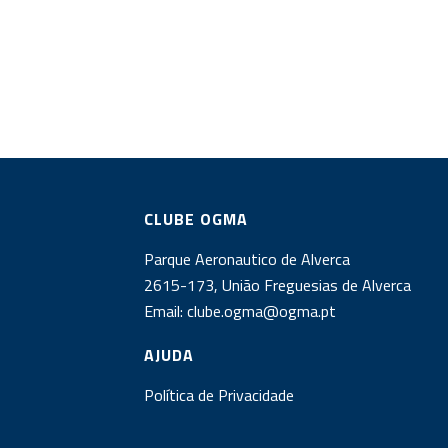
CLUBE OGMA
Parque Aeronautico de Alverca
2615-173, União Freguesias de Alverca
Email:
clube.ogma@ogma.pt
AJUDA
Política de Privacidade