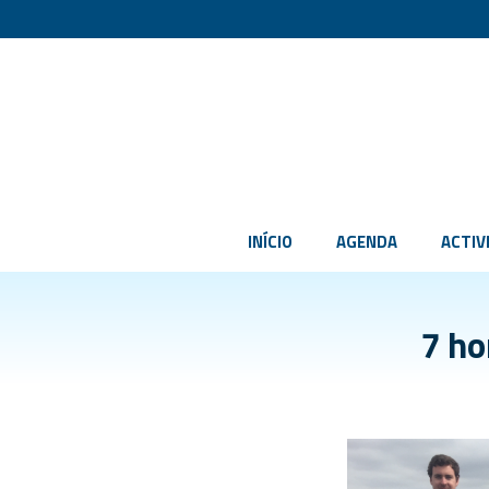
INÍCIO
AGENDA
ACTIV
7 ho