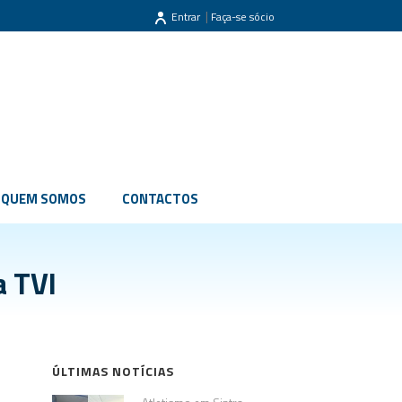
|
Entrar
Faça-se sócio
QUEM SOMOS
CONTACTOS
a TVI
ÚLTIMAS NOTÍCIAS