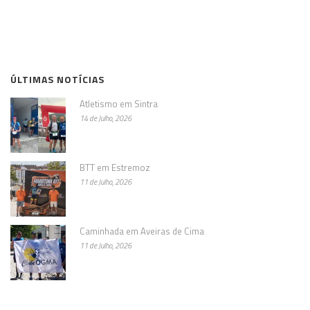
ÚLTIMAS NOTÍCIAS
Atletismo em Sintra
14 de Julho, 2026
BTT em Estremoz
11 de Julho, 2026
Caminhada em Aveiras de Cima
11 de Julho, 2026