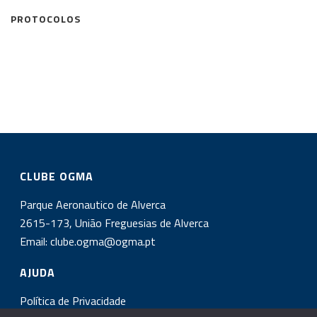
PROTOCOLOS
CLUBE OGMA
Parque Aeronautico de Alverca
2615-173, União Freguesias de Alverca
Email:
clube.ogma@ogma.pt
AJUDA
Política de Privacidade