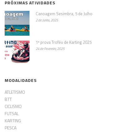
PRÓXIMAS ATIVIDADES
Canoagem Sesimbra, 5 de Julho
2 de Junho, 2025
1ª prova Troféu de Karting 2025
24 de Fevereiro, 2025
MODALIDADES
ATLETISMO
BTT
CICLISMO
FUTSAL
KARTING
PESCA