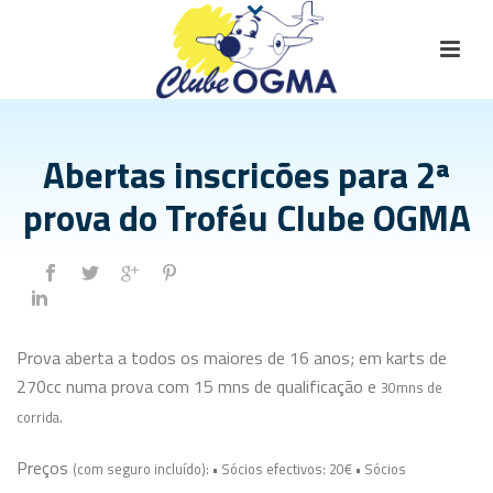
Abertas inscricões para 2ª
prova do Troféu Clube OGMA
Prova aberta a todos os maiores de 16 anos; em karts de
270cc numa prova com 15 mns de qualificação e
30mns de
corrida.
Preços
(com seguro incluído)
: • Sócios efectivos: 20€ • Sócios