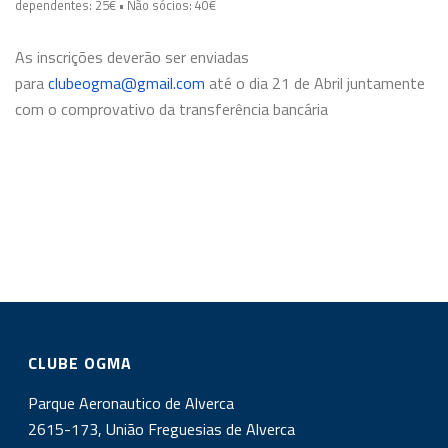
dependentes: 25€ • Não sócios: 40€
As inscrições deverão ser enviadas
para
clubeogma@gmail.com
até o dia 21 de Abril juntamente
com o comprovativo da transferência bancária
CLUBE OGMA
Parque Aeronautico de Alverca
2615-173, União Freguesias de Alverca