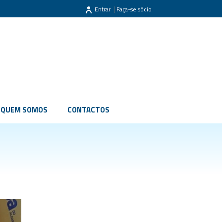
|
Entrar
Faça-se sócio
QUEM SOMOS
CONTACTOS