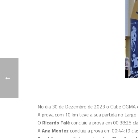
No dia 30 de Dezembro de 2023 o Clube OGMA es
A prova com 10 km teve a sua partida no Largo 
O
Ricardo Falé
concluiu a prova em 00:38:25 cla
A
Ana Montez
concluiu a prova em 00:44:19 clas