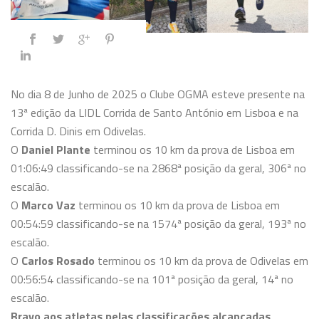
No dia 8 de Junho de 2025 o Clube OGMA esteve presente na
13ª edição da LIDL Corrida de Santo António em Lisboa e na
Corrida D. Dinis em Odivelas.
O
Daniel Plante
terminou os 10 km da prova de Lisboa em
01:06:49 classificando-se na 2868ª posição da geral, 306ª no
escalão.
O
Marco Vaz
terminou os 10 km da prova de Lisboa em
00:54:59 classificando-se na 1574ª posição da geral, 193ª no
escalão.
O
Carlos Rosado
terminou os 10 km da prova de Odivelas em
00:56:54 classificando-se na 101ª posição da geral, 14ª no
escalão.
Bravo aos atletas pelas classificações alcançadas