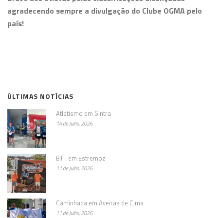
agradecendo sempre a divulgação do Clube OGMA pelo
país!
ÚLTIMAS NOTÍCIAS
Atletismo em Sintra
14 de Julho, 2026
BTT em Estremoz
11 de Julho, 2026
Caminhada em Aveiras de Cima
11 de Julho, 2026