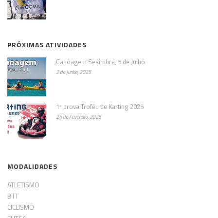
PRÓXIMAS ATIVIDADES
Canoagem Sesimbra, 5 de Julho
2 de Junho, 2025
1ª prova Troféu de Karting 2025
24 de Fevereiro, 2025
MODALIDADES
ATLETISMO
BTT
CICLISMO