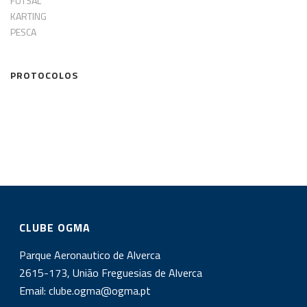
FUTSAL
KARTING
PESCA
PROTOCOLOS
CLUBE OGMA
Parque Aeronautico de Alverca
2615-173, União Freguesias de Alverca
Email:
clube.ogma@ogma.pt