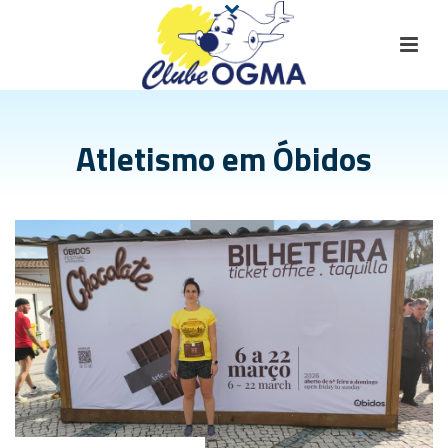
Atletismo em Óbidos