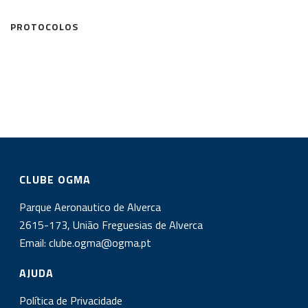
PROTOCOLOS
CLUBE OGMA
Parque Aeronautico de Alverca
2615-173, União Freguesias de Alverca
Email:
clube.ogma@ogma.pt
AJUDA
Política de Privacidade