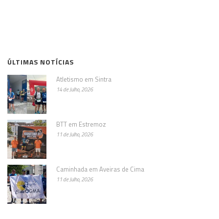
ÚLTIMAS NOTÍCIAS
Atletismo em Sintra
14 de Julho, 2026
BTT em Estremoz
11 de Julho, 2026
Caminhada em Aveiras de Cima
11 de Julho, 2026