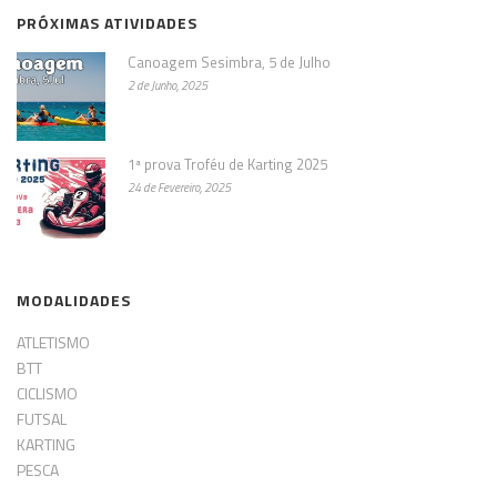
PRÓXIMAS ATIVIDADES
Canoagem Sesimbra, 5 de Julho
2 de Junho, 2025
1ª prova Troféu de Karting 2025
24 de Fevereiro, 2025
MODALIDADES
ATLETISMO
BTT
CICLISMO
FUTSAL
KARTING
PESCA