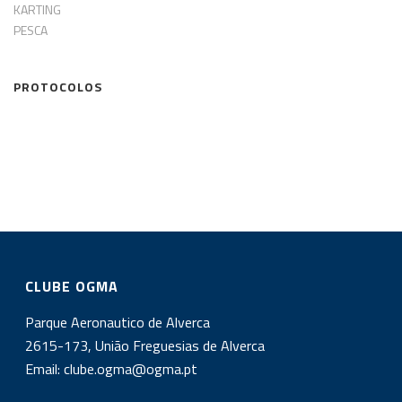
KARTING
PESCA
PROTOCOLOS
CLUBE OGMA
Parque Aeronautico de Alverca
2615-173, União Freguesias de Alverca
Email:
clube.ogma@ogma.pt