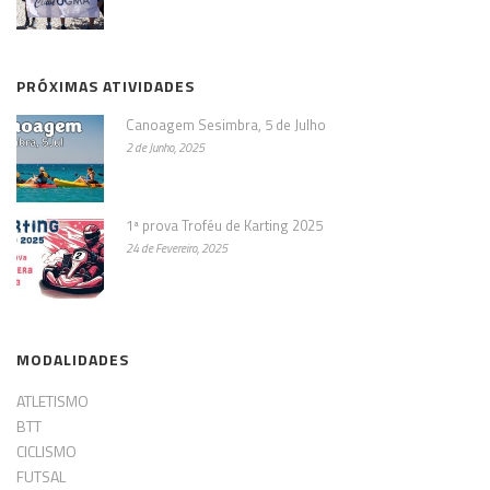
PRÓXIMAS ATIVIDADES
Canoagem Sesimbra, 5 de Julho
2 de Junho, 2025
1ª prova Troféu de Karting 2025
24 de Fevereiro, 2025
MODALIDADES
ATLETISMO
BTT
CICLISMO
FUTSAL