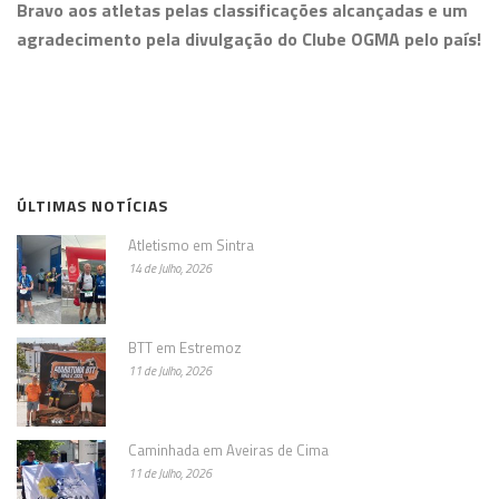
Bravo aos atletas pelas classificações alcançadas e um
agradecimento pela divulgação do Clube OGMA pelo país!
ÚLTIMAS NOTÍCIAS
Atletismo em Sintra
14 de Julho, 2026
BTT em Estremoz
11 de Julho, 2026
Caminhada em Aveiras de Cima
11 de Julho, 2026