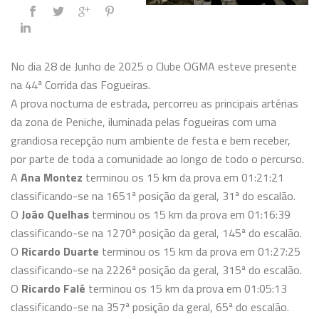
No dia 28 de Junho de 2025 o Clube OGMA esteve presente
na 44ª Corrida das Fogueiras.
A prova nocturna de estrada, percorreu as principais artérias
da zona de Peniche, iluminada pelas fogueiras com uma
grandiosa recepção num ambiente de festa e bem receber,
por parte
de toda a comunidade ao longo de todo o percurso.
A
Ana Montez
terminou os 15 km da prova em 01:21:21
classificando-se na 1651ª posição da geral, 31ª do escalão.
O
João Quelhas
terminou os 15 km da prova em 01:16:39
classificando-se na 1270ª posição da geral, 145ª do escalão.
O
Ricardo Duarte
terminou os 15 km da prova em 01:27:25
classificando-se na 2226ª posição da geral, 315ª do escalão.
O
Ricardo Falé
terminou os 15 km da prova em 01:05:13
classificando-se na 357ª posição da geral, 65ª do escalão.