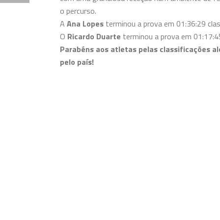
o percurso.
A
Ana Lopes
terminou a prova em 01:36:29 clas
O
Ricardo Duarte
terminou a prova em 01:17:45
Parabéns aos atletas pelas classificações 
pelo país!