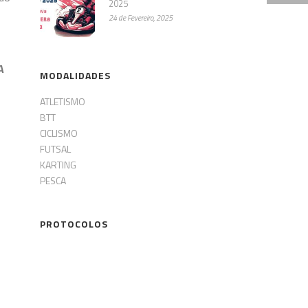
2025
24 de Fevereiro, 2025
A
MODALIDADES
ATLETISMO
BTT
CICLISMO
FUTSAL
KARTING
PESCA
PROTOCOLOS