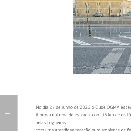
No dia 27 de Junho de 2026 o Clube OGMA esteve
A prova noturna de estrada, com 15 km de distâ
pelas fogueiras
com uma grandiosa receção num ambiente de fes