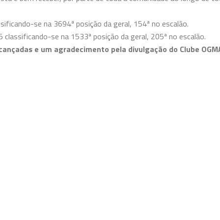
sificando-se na 3694ª posição da geral, 154ª no escalão.
 classificando-se na 1533ª posição da geral, 205ª no escalão.
alcançadas e um agradecimento pela divulgação do Clube OGM