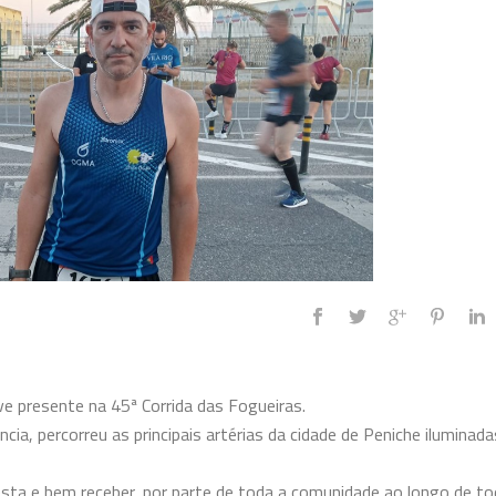
 presente na 45ª Corrida das Fogueiras.
ncia, percorreu
as principais artérias da cidade de Peniche iluminada
ta e bem receber, por parte de toda a comunidade ao longo de t