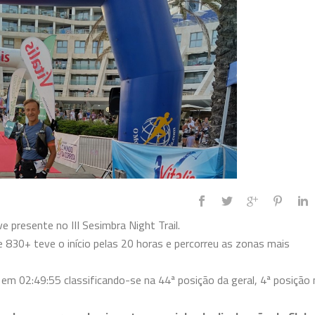
presente no III Sesimbra Night Trail.
 830+ teve o início pelas 20 horas e percorreu as zonas mais
m 02:49:55 classificando-se na 44ª posição da geral, 4ª posição 