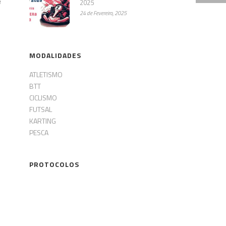
e
2025
24 de Fevereiro, 2025
MODALIDADES
ATLETISMO
BTT
CICLISMO
FUTSAL
KARTING
PESCA
PROTOCOLOS