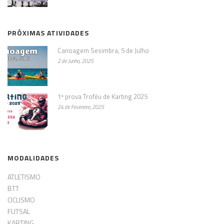
PRÓXIMAS ATIVIDADES
Canoagem Sesimbra, 5 de Julho
2 de Junho, 2025
1ª prova Troféu de Karting 2025
24 de Fevereiro, 2025
MODALIDADES
ATLETISMO
BTT
CICLISMO
FUTSAL
KARTING