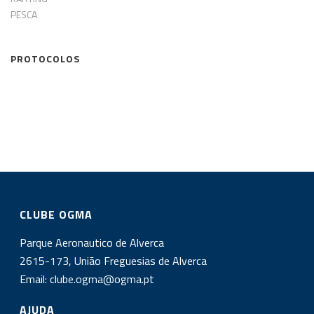
PESCA
PROTOCOLOS
CLUBE OGMA
Parque Aeronautico de Alverca
2615-173, União Freguesias de Alverca
Email:
clube.ogma@ogma.pt
AJUDA