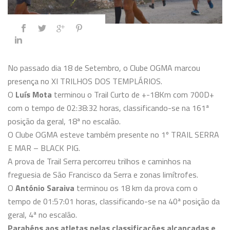
No passado dia 18 de Setembro, o Clube OGMA marcou
presença no XI TRILHOS DOS TEMPLÁRIOS.
O
Luís Mota
terminou o Trail Curto de +-18Km com 700D+
com o tempo de 02:38:32 horas, classificando-se na 161ª
posição da geral, 18ª no escalão.
O Clube OGMA esteve também presente no 1º TRAIL SERRA
E MAR – BLACK PIG.
A prova de Trail Serra percorreu trilhos e caminhos na
freguesia de São Francisco da Serra e zonas limítrofes.
O
António Saraiva
terminou os 18 km da prova com o
tempo de 01:57:01 horas, classificando-se na 40ª posição da
geral, 4ª no escalão.
Parabéns aos atletas pelas classificações alcançadas e