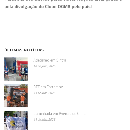
pela divulgação do Clube OGMA pelo país!
ÚLTIMAS NOTÍCIAS
Atletismo em Sintra
14 de Julho, 2026
BTT em Estremoz
11 de Julho, 2026
Caminhada em Aveiras de Cima
11 de Julho, 2026