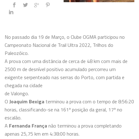
No passado dia 19 de Março, o Clube OGMA participou no
Campeonato Nacional de Trail Ultra 2022, Trilhos do
Paleozóico.
A prova com uma distância de cerca de 48 km com mais de
2500 m de desnível positivo acumulado percorreu um
exigente serpenteado nas serras do Porto, com partida e
chegada na cidade
de Valongo.
O
Joaquim Bexiga
terminou a prova com o tempo de 8:56:20
horas, classificando-se na 161ª posição da geral, 17ª no
escalão.
A
Fernanda França
não terminou a prova completando
apenas 25,75 km em 4:38:00 horas.