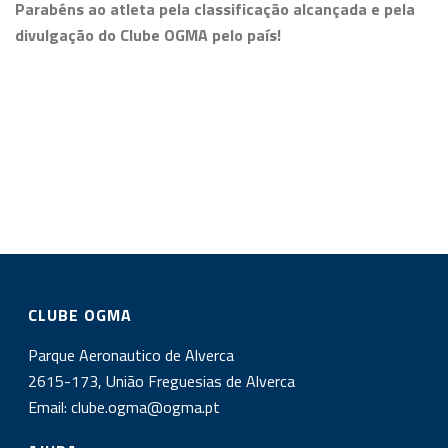
Parabéns ao atleta pela classificação alcançada e pela
divulgação do Clube OGMA pelo país!
CLUBE OGMA
Parque Aeronautico de Alverca
2615-173, União Freguesias de Alverca
Email:
clube.ogma@ogma.pt