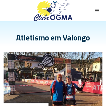
Atletismo em Valongo