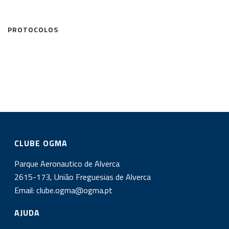
PROTOCOLOS
CLUBE OGMA
Parque Aeronautico de Alverca
2615-173, União Freguesias de Alverca
Email:
clube.ogma@ogma.pt
AJUDA