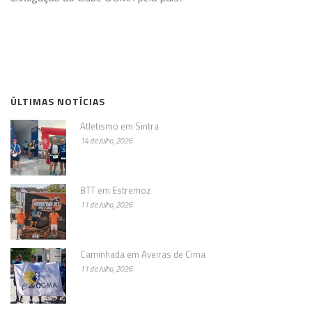
ÚLTIMAS NOTÍCIAS
Atletismo em Sintra
14 de Julho, 2026
BTT em Estremoz
11 de Julho, 2026
Caminhada em Aveiras de Cima
11 de Julho, 2026