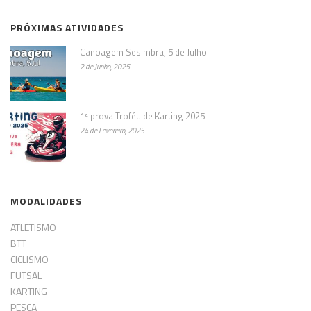
PRÓXIMAS ATIVIDADES
Canoagem Sesimbra, 5 de Julho
2 de Junho, 2025
1ª prova Troféu de Karting 2025
24 de Fevereiro, 2025
MODALIDADES
ATLETISMO
BTT
CICLISMO
FUTSAL
KARTING
PESCA