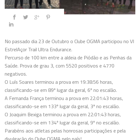
No passado dia 23 de Outubro o Clube OGMA participou no VI
EstrelAçor Trail Ultra Endurance.
Percurso de 100 km entre a aldeia de Piódão e as Penhas da
Saúde. Prova de grau 3, com 5520 positivos e 4770
negativos.
O Luís Soares terminou a prova em 19:38:56 horas,
classificando-se em 89º lugar da geral, 6º no escalão.
A Fernanda França terminou a prova em 22:01:43 horas,
classificando-se em 133º lugar da geral, 3ª no escalão.
O Joaquim Bexiga terminou a prova em 22:01:43 horas,
classificando-se em 134º lugar da geral, 9º no escalão.
Parabéns aos atletas pelas honrosas participações e pela
divulgação do Clube OGMA pelo país!