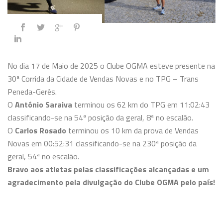
No dia 17 de Maio de 2025 o Clube OGMA esteve presente na
30ª Corrida da Cidade de Vendas Novas e no TPG – Trans
Peneda-Gerês.
O
António Saraiva
terminou os 62 km do TPG em 11:02:43
classificando-se na 54ª posição da geral, 8ª no escalão.
O
Carlos Rosado
terminou os 10 km da prova de Vendas
Novas em 00:52:31 classificando-se na 230ª posição da
geral, 54ª no escalão.
Bravo aos atletas pelas classificações alcançadas e um
agradecimento pela divulgação do Clube OGMA pelo país!