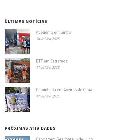
ÚLTIMAS NOTÍCIAS
Atletismo em Sintra
14 de Julho, 2026
BTT em Estremoz
11 de Julho, 2026
Caminhada em Aveiras de Cima
11 de Julho, 2026
PRÓXIMAS ATIVIDADES
Canoagem Sesimbra, 5 de Julho