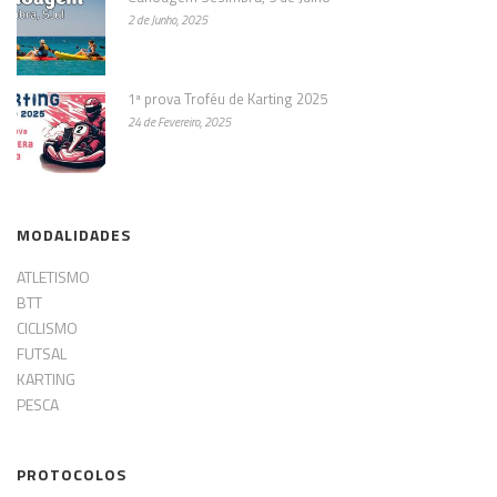
2 de Junho, 2025
1ª prova Troféu de Karting 2025
24 de Fevereiro, 2025
MODALIDADES
ATLETISMO
BTT
CICLISMO
FUTSAL
KARTING
PESCA
PROTOCOLOS