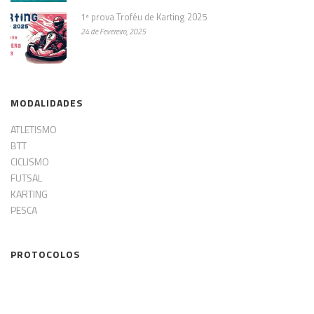
1ª prova Troféu de Karting 2025
24 de Fevereiro, 2025
MODALIDADES
ATLETISMO
BTT
CICLISMO
FUTSAL
KARTING
PESCA
PROTOCOLOS