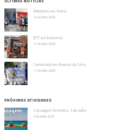
ÚLTIMAS NOTÍCIAS
Atletismo em Sintra
14 de Julho, 2026
BTT em Estremoz
11 de Julho, 2026
Caminhada em Aveiras de Cima
11 de Julho, 2026
PRÓXIMAS ATIVIDADES
Canoagem Sesimbra, 5 de Julho
2 de Junho, 2025