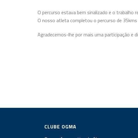
O percurso estava bem sinalizado e o trabalho 
O nosso atleta completou o percurso de 35km
Agradecemos-lhe por mais uma participação e d
CLUBE OGMA
Parque Aeronautico de Alverca