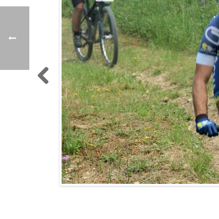
Previo
us