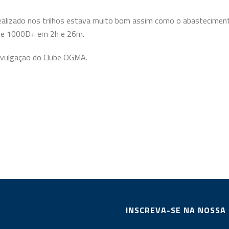
realizado nos trilhos estava muito bom assim como o abastecimen
s e 1000D+ em 2h e 26m.
ivulgação do Clube OGMA.
INSCREVA-SE NA NOSSA