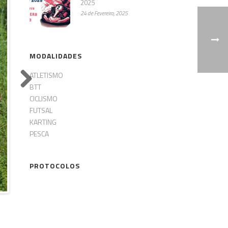
2025
24 de Fevereiro, 2025
MODALIDADES
ATLETISMO
BTT
Next
CICLISMO
FUTSAL
KARTING
PESCA
PROTOCOLOS