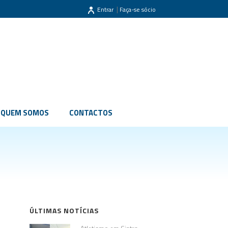
|
Entrar
Faça-se sócio
QUEM SOMOS
CONTACTOS
ÚLTIMAS NOTÍCIAS