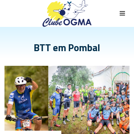
BTT em Pombal