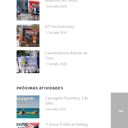
Atletismo em Sintra
14 de Julho, 2026
BTT em Estremoz
11 de Julho, 2026
Caminhada em Aveiras de
Cima
11 de Julho, 2026
PRÓXIMAS ATIVIDADES
Canoagem Sesimbra, 5 de
Julho
2 de Junho, 2025
1ª prova Troféu de Karting