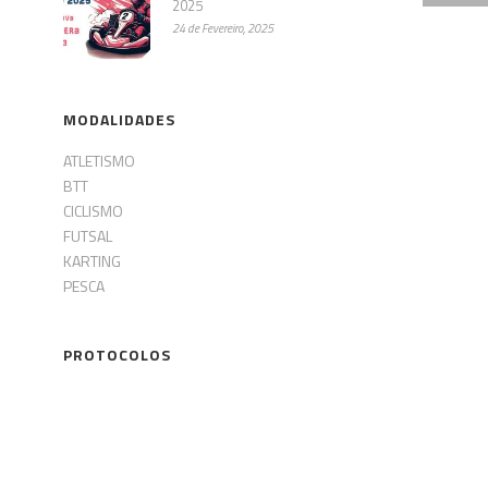
2025
24 de Fevereiro, 2025
MODALIDADES
ATLETISMO
BTT
CICLISMO
FUTSAL
KARTING
PESCA
PROTOCOLOS