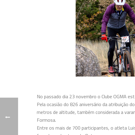
No passado dia 23 novembro o Clube OGMA estev
Pela ocasião do 826 aniversário da atribuição do
metros de altitude, também considerada a varanda 
Formosa.
Entre os mais de 700 participantes, o atleta Lu