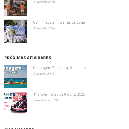
11 de Julho, 2026
Caminhada em Aveiras de Cima
11 de Julho, 2026
PRÓXIMAS ATIVIDADES
Canoagem Sesimbra, 5 de Julho
2 de Junho, 2025
1ª prova Troféu de Karting 2025
24 de Fevereiro, 2025