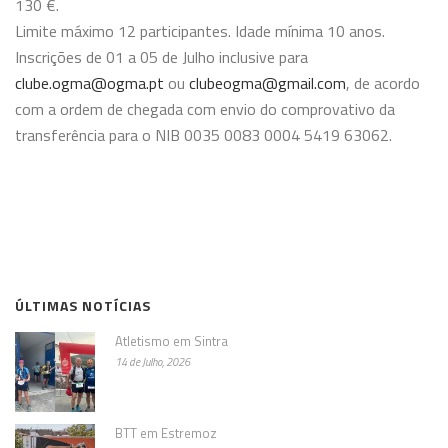
130 €.
Limite máximo 12 participantes. Idade mínima 10 anos.
Inscrições de 01 a 05 de Julho inclusive para
clube.ogma@ogma.pt
ou
clubeogma@gmail.com
, de acordo
com a ordem de chegada com envio do comprovativo da
transferência para o NIB 0035 0083 0004 5419 63062.
ÚLTIMAS NOTÍCIAS
Atletismo em Sintra
14 de Julho, 2026
BTT em Estremoz