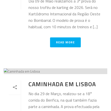
Dia 09 de Maio realizamos a 3ª prova do
nosso troféu de karting de 2026. Será no
Kartódromo Internacional da Região Oeste
no Bombarral. O modelo de prova é o
habitual, com 10 minutos de treinos e [...]
READ MORE
CAMINHADA EM LISBOA
No dia 29 de Março, realizou-se a 18°
corrida do Benfica, na qual também fazia
parte a caminhada. A prova efectuada pela