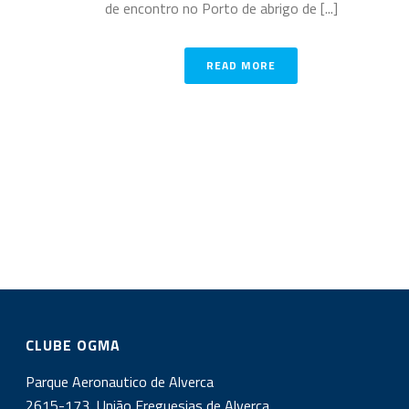
de encontro no Porto de abrigo de [...]
READ MORE
CLUBE OGMA
Parque Aeronautico de Alverca
2615-173, União Freguesias de Alverca