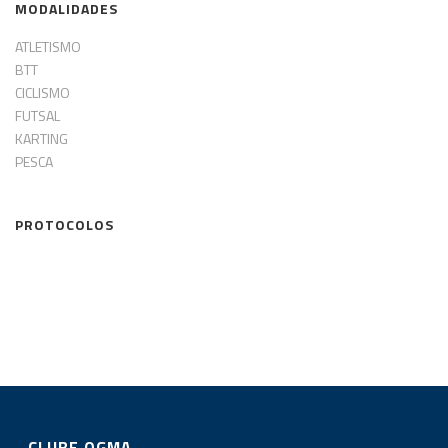
MODALIDADES
ATLETISMO
BTT
CICLISMO
FUTSAL
KARTING
PESCA
PROTOCOLOS
CLUBE OGMA