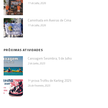
11 de Julho, 2026
Caminhada em Aveiras de Cima
11 de Julho, 2026
PRÓXIMAS ATIVIDADES
Canoagem Sesimbra, 5 de Julho
2 de Junho, 2025
1ª prova Troféu de Karting 2025
24 de Fevereiro, 2025