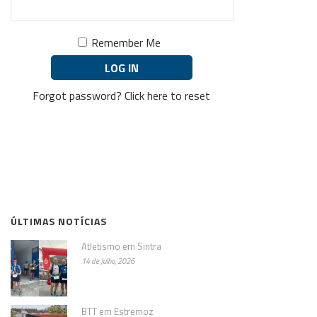
Remember Me
Forgot password?
Click here to reset
ÚLTIMAS NOTÍCIAS
Atletismo em Sintra
14 de Julho, 2026
BTT em Estremoz