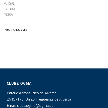
FUTSAL
KARTING
PESCA
PROTOCOLOS
CLUBE OGMA
Parque Aeronautico de Alverca
2615-173, União Freguesias de Alverca
Email:
clube.ogma@ogma.pt