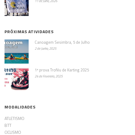
11 de Julho, 2026
PRÓXIMAS ATIVIDADES
Canoagem Sesimbra, 5 de Julho
2 de Junho, 2025
1ª prova Troféu de Karting 2025
24 de Fevereiro, 2025
MODALIDADES
ATLETISMO
BTT
CICLISMO