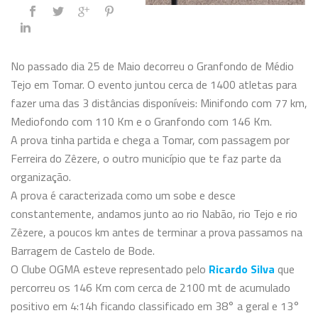
No passado dia 25 de Maio decorreu o Granfondo de Médio
Tejo em Tomar. O evento juntou cerca de 1400 atletas para
fazer uma das 3 distâncias disponíveis: Minifondo com 77 km,
Mediofondo com 110 Km e o Granfondo com 146 Km.
A prova tinha partida e chega a Tomar, com passagem por
Ferreira do Zêzere, o outro município que te faz parte da
organização.
A prova é caracterizada como um sobe e desce
constantemente, andamos junto ao rio Nabão, rio Tejo e rio
Zêzere, a poucos km antes de terminar a prova passamos na
Barragem de Castelo de Bode.
O Clube OGMA esteve representado pelo
Ricardo Silva
que
percorreu os 146 Km com cerca de 2100 mt de acumulado
positivo em 4:14h ficando classificado em 38° a geral e 13°