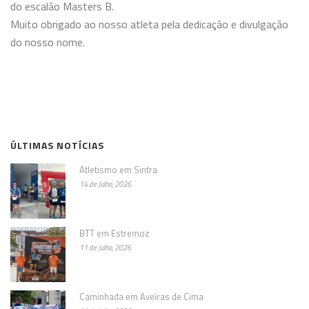
do escalão Masters B.
Muito obrigado ao nosso atleta pela dedicação e divulgação
do nosso nome.
ÚLTIMAS NOTÍCIAS
Atletismo em Sintra
14 de Julho, 2026
BTT em Estremoz
11 de Julho, 2026
Caminhada em Aveiras de Cima