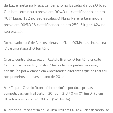
da Luz e meta na Praça Centenário no Estádio da Luz.
O João
Quelhas
terminou a prova em 00:48:11 classificando-se em
707º lugar, 132 no seu escalão;
O Nuno Pereira terminou a
prova em 00:58:35 classificando-se em 2501º lugar, 424 no
seu escalão.
No passado dia 8 de Abril os atletas do Clube OGMA participaram na
IV e última Etapa d’ O Território
Circuito Centro, desta vez em Castelo Branco. O Território Circuito
Centro foi um evento
, turístico/desportivo de pedestrianismo,
constituído por 4 etapas em 4 localidades diferentes que se realizou
nos primeiros 4 meses do ano de 2017.
A 4ª Etapa – Castelo Branco foi constituída por duas provas
competitivas, um Trail Curto – 20+ com 21.440 km (718m D+) e um
Ultra Trail – 40+ com 48.780 km (1451m D+).
A Fernanda França terminou o Ultra Trail em 06:32:46 classificando-se