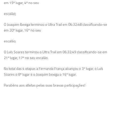
em 19º lugar, 4º no seu
escalão;
O Joaquim Bexiga terminou o Ultra Trail em 06:32:48 classificando-se
em 20º lugar, 16º no seu
escalão;
O Luís Soares terminou o Ultra Trail em 06:32:49 classificando-se em
21º lugar, 17º no seu escalão.
No total das 4 etapas a Fernanda França alcançou o 3º lugar, o Luís
Soares o 8º lugar e o Joaquim bexiga o 16º lugar.
Parabéns aos atletas pelas suas bravas participações!