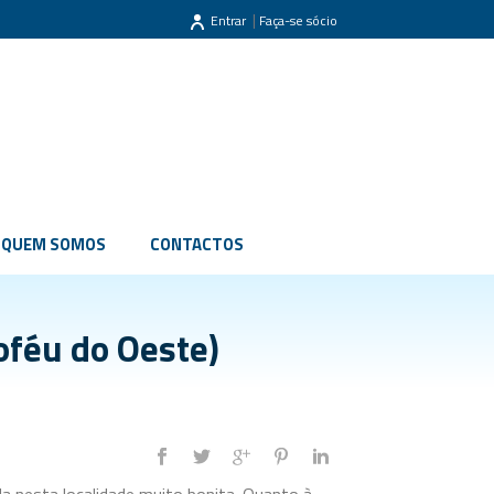
|
Entrar
Faça-se sócio
QUEM SOMOS
CONTACTOS
oféu do Oeste)