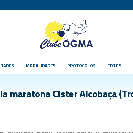
IDADES
MODALIDADES
PROTOCOLOS
FOTOS
ia maratona Cister Alcobaça (Tr