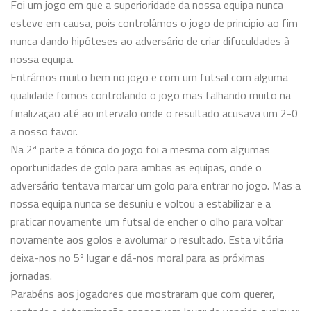
Foi um jogo em que a superioridade da nossa equipa nunca
esteve em causa, pois controlámos o jogo de principio ao fim
nunca dando hipóteses ao adversário de criar difuculdades à
nossa equipa.
Entrámos muito bem no jogo e com um futsal com alguma
qualidade fomos controlando o jogo mas falhando muito na
finalização até ao intervalo onde o resultado acusava um 2-0
a nosso favor.
Na 2ª parte a tónica do jogo foi a mesma com algumas
oportunidades
de golo para ambas as equipas, onde o
adversário tentava marcar um golo para entrar no jogo. Mas a
nossa equipa nunca se desuniu e voltou a estabilizar e a
praticar novamente um futsal de encher o olho para voltar
novamente aos golos
e avolumar o resultado.
Esta vitória
deixa-nos no 5º lugar e dá-nos moral para as próximas
jornadas.
Parabéns aos jogadores que mostraram que com querer,