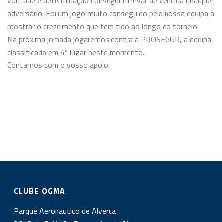
vontade e determinação conseguem levar de vencida qualquer
adversário. Foi um jogo muito conseguido pela nossa equipa a
mostrar o crescimento que tem tido ao longo do torneio.
Na próxima jornada jogaremos contra a PROSEGUR, a equipa
classificada em 4º lugar neste momento.
Contamos com o vosso apoio.
CLUBE OGMA
Parque Aeronautico de Alverca