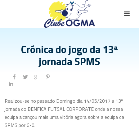
Crónica do jogo da 13ª
jornada SPMS
Realizou-se no passado Domingo dia 14/05/2017 a 13ª
jornada do BENFICA FUTSAL CORPORATE onde a nossa
equipa alcançou mais uma vitória agora sobre a equipa da
SPMS por 6-0.