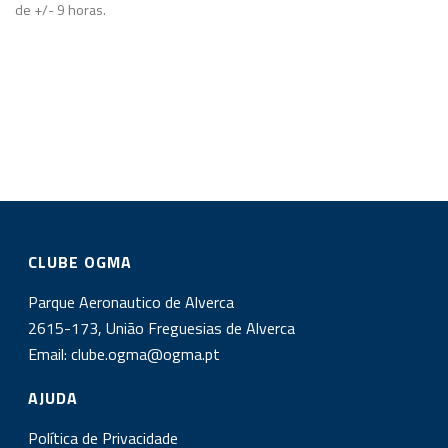
de +/- 9 horas.
CLUBE OGMA
Parque Aeronautico de Alverca
2615-173, União Freguesias de Alverca
Email:
clube.ogma@ogma.pt
AJUDA
Política de Privacidade