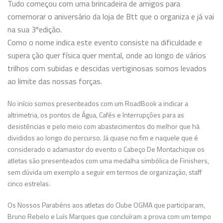
Tudo começou com uma brincadeira de amigos para
comemorar o aniversário da loja de Btt que o organiza e já vai
na sua 3ºedição.
Como o nome indica este evento consiste na dificuldade e
supera
ção quer física quer mental, onde ao longo de vários
trilhos com subidas e descidas vertiginosas somos levados
ao limite das nossas forças.
No início somos presenteados com um RoadBook a indicar a
altrimetria, os pontos de Água, Cafés e Interrupções para as
desistências e pelo meio com abastecimentos do melhor que há
divididos ao longo do percurso. Já quase no fim e naquele que é
considerado o adamastor do evento o Cabeço De Montachique os
atletas são presenteados com uma medalha simbólica de Finishers,
sem dúvida um exemplo a seguir em termos de organização, staff
cinco estrelas.
Os Nossos Parabéns aos atletas do Clube OGMA que participaram,
Bruno Rebelo e Luís Marques que concluíram a prova com um tempo