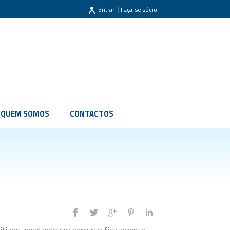
|
Entrar
Faça-se sócio
QUEM SOMOS
CONTACTOS