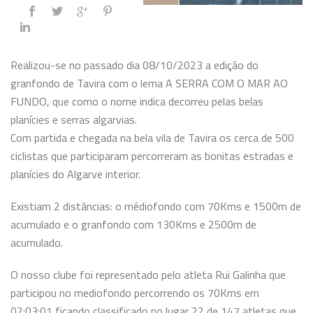
Realizou-se no passado dia 08/10/2023 a edição do
granfondo de Tavira com o lema A SERRA COM O MAR AO
FUNDO, que como o nome indica decorreu pelas belas
planícies e serras algarvias.
Com partida e chegada na bela vila de Tavira os cerca de 500
ciclistas que participaram percorreram as bonitas estradas e
planícies do Algarve interior.
Existiam 2 distâncias: o médiofondo com 70Kms e 1500m de
acumulado e o granfondo com 130Kms e 2500m de
acumulado.
O nosso clube foi representado pelo atleta Rui Galinha que
participou no mediofondo percorrendo os 70Kms em
02:03:01 ficando classificado no lugar 22 de 147 atletas que