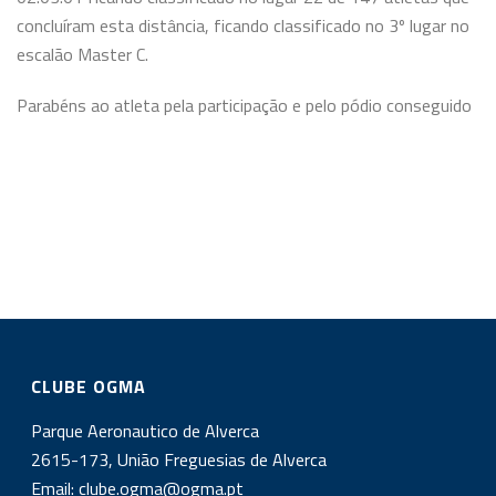
concluíram esta distância, ficando classificado no 3º lugar no
escalão Master C.
Parabéns ao atleta pela participação e pelo pódio conseguido
CLUBE OGMA
Parque Aeronautico de Alverca
2615-173, União Freguesias de Alverca
Email:
clube.ogma@ogma.pt