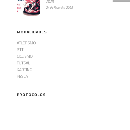
2025
24 de Fevereiro, 2025
MODALIDADES
ATLETISMO
BTT
CICLISMO
FUTSAL
KARTING
PESCA
PROTOCOLOS