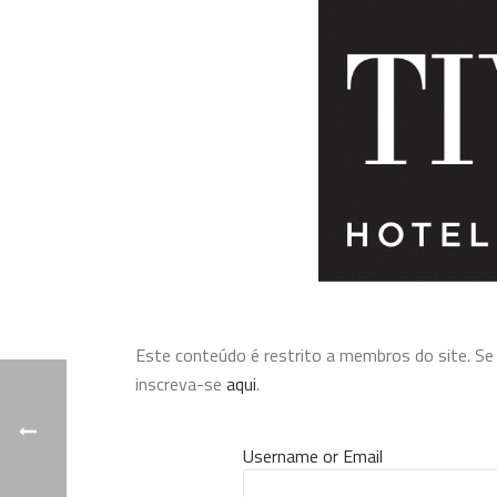
Este conteúdo é restrito a membros do site. Se v
inscreva-se
aqui
.
Username or Email