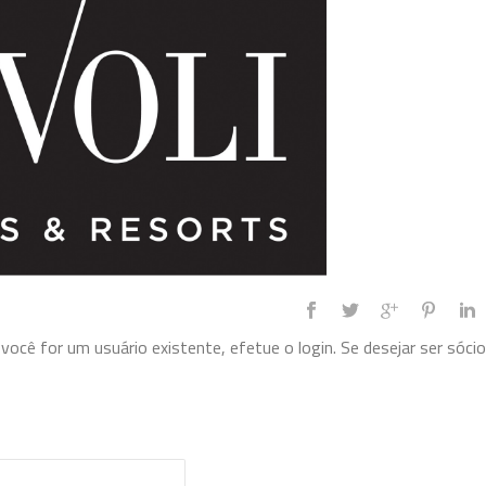
ocê for um usuário existente, efetue o login. Se desejar ser sócio