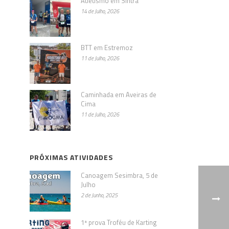
Atletismo em Sintra
14 de Julho, 2026
BTT em Estremoz
11 de Julho, 2026
Caminhada em Aveiras de
Cima
11 de Julho, 2026
PRÓXIMAS ATIVIDADES
Canoagem Sesimbra, 5 de
Julho
2 de Junho, 2025
1ª prova Troféu de Karting