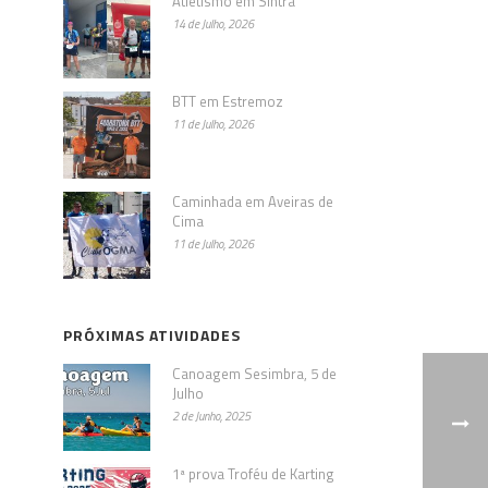
Atletismo em Sintra
14 de Julho, 2026
BTT em Estremoz
11 de Julho, 2026
Caminhada em Aveiras de
Cima
11 de Julho, 2026
PRÓXIMAS ATIVIDADES
Canoagem Sesimbra, 5 de
Julho
2 de Junho, 2025
1ª prova Troféu de Karting