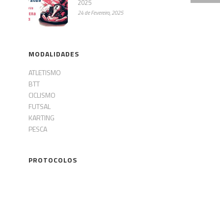
2025
24 de Fevereiro, 2025
MODALIDADES
ATLETISMO
BTT
CICLISMO
FUTSAL
KARTING
PESCA
PROTOCOLOS