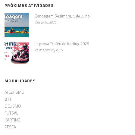
PRÓXIMAS ATIVIDADES
Canoagem Sesimbra, 5 de Julho
2 de Junho, 2025
1ª prova Troféu de Karting 2025
24 de Fevereiro, 2025
MODALIDADES
ATLETISMO
BTT
CICLISMO
FUTSAL
KARTING
PESCA