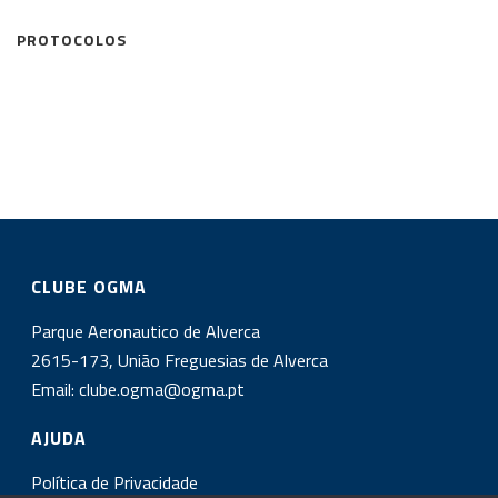
PROTOCOLOS
CLUBE OGMA
Parque Aeronautico de Alverca
2615-173, União Freguesias de Alverca
Email:
clube.ogma@ogma.pt
AJUDA
Política de Privacidade