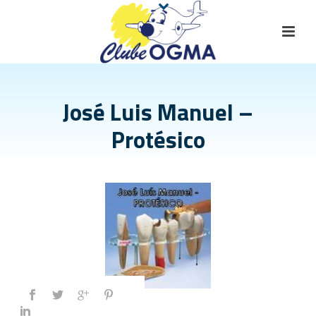
José Luis Manuel –
Protésico