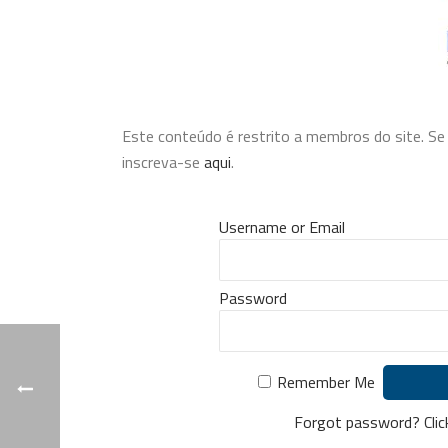
Este conteúdo é restrito a membros do site. Se v
inscreva-se
aqui
.
Username or Email
Password
Remember Me
Forgot password?
Cli