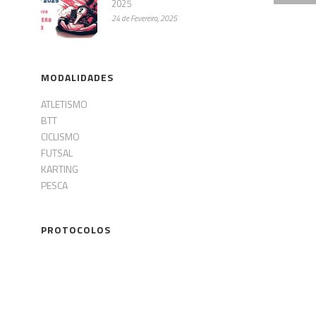
2025
24 de Fevereiro, 2025
MODALIDADES
ATLETISMO
BTT
CICLISMO
FUTSAL
KARTING
PESCA
PROTOCOLOS