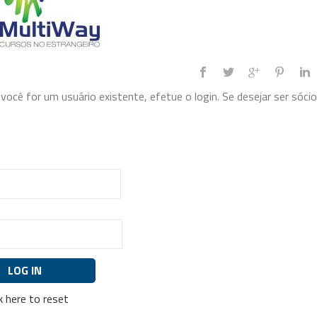
ocê for um usuário existente, efetue o login. Se desejar ser sócio
ck here to reset