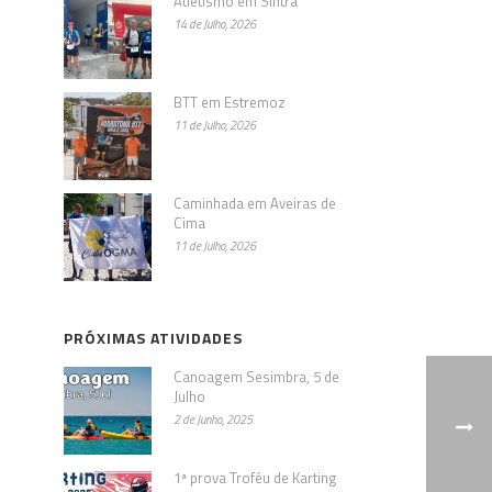
Atletismo em Sintra
14 de Julho, 2026
BTT em Estremoz
11 de Julho, 2026
Caminhada em Aveiras de
Cima
11 de Julho, 2026
PRÓXIMAS ATIVIDADES
Canoagem Sesimbra, 5 de
Julho
2 de Junho, 2025
1ª prova Troféu de Karting