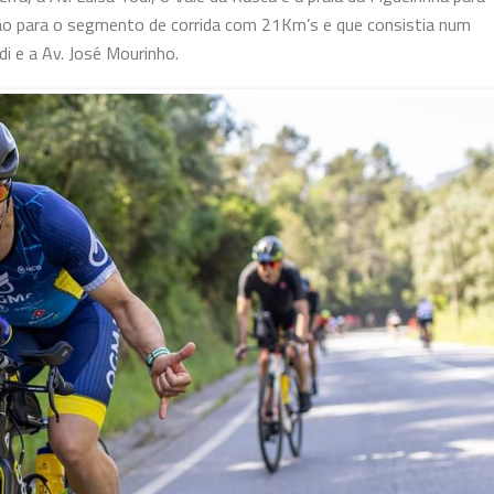
ição para o segmento de corrida com 21Km’s e que consistia num
di e a Av. José Mourinho.