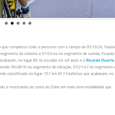
o
que completou todo o percurso com o tempo de 05:19:26, fazen
segmento de ciclismo e 01:52:44 no segmento de corrida, ficando
e acabaram, no lugar 82 no escalão 45-49 anos e o
Ricardo Duarte
azendo 00:48:16 no segmento de natação, 03:21:47 no segmento 
ando classificado no lugar 757 em 817 triatletas que acabaram, no
cando e mostrando as cores do Clube em mais uma modalidade que