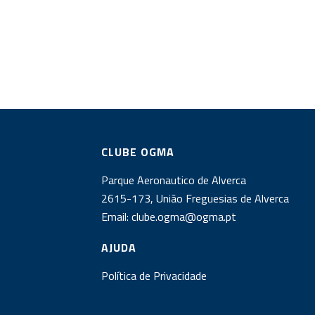
CLUBE OGMA
Parque Aeronautico de Alverca
2615-173, União Freguesias de Alverca
Email:
clube.ogma@ogma.pt
AJUDA
Política de Privacidade