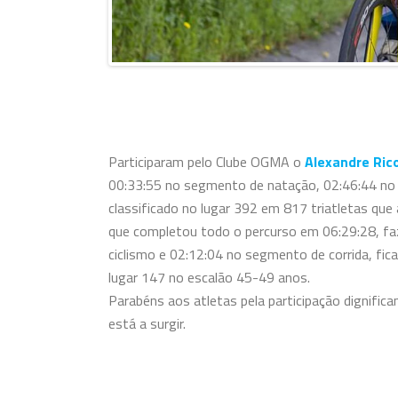
Participaram pelo Clube OGMA o
Alexandre Ric
00:33:55 no segmento de natação, 02:46:44 no 
classificado no lugar 392 em 817 triatletas qu
que completou todo o percurso em 06:29:28, f
ciclismo e 02:12:04 no segmento de corrida, fic
lugar 147 no escalão 45-49 anos.
Parabéns aos atletas pela participação dignifi
está a surgir.