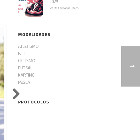
2025
24 de Fevereiro, 2025
MODALIDADES
ATLETISMO
BTT
CICLISMO
FUTSAL
KARTING
PESCA
PROTOCOLOS
Next