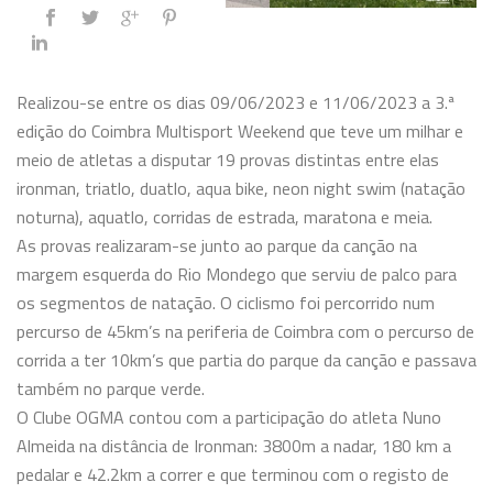
Realizou-se entre os dias 09/06/2023 e 11/06/2023 a 3.ª
edição do Coimbra Multisport Weekend que teve um milhar e
meio de atletas a disputar 19 provas distintas entre elas
ironman, triatlo, duatlo, aqua bike, neon night swim (natação
noturna), aquatlo, corridas de estrada, maratona e meia.
As provas realizaram-se junto ao parque da canção na
margem esquerda do Rio Mondego que serviu de palco para
os segmentos de natação. O ciclismo foi percorrido num
percurso de 45km’s na periferia de Coimbra com o percurso de
corrida a ter 10km’s que partia do parque da canção e passava
também no parque verde.
O Clube OGMA contou com a participação do atleta Nuno
Almeida na distância de Ironman: 3800m a nadar, 180 km a
pedalar e 42.2km a correr e que terminou com o registo de