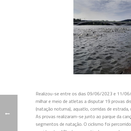
Realizou-se entre os dias 09/06/2023 e 11/06/
milhar e meio de atletas a disputar 19 provas di
(natação noturna), aquatlo, corridas de estrada,
As provas realizaram-se junto ao parque da c
segmentos de natação. O ciclismo foi percorrid