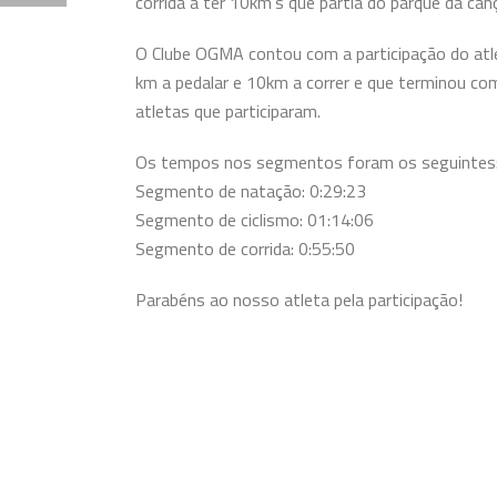
corrida a ter 10km’s que partia do parque da c
O Clube OGMA contou com a participação do at
km a pedalar e 10km a correr e que terminou com
atletas que participaram.
Os tempos nos segmentos foram os seguintes
Segmento de natação: 0:29:23
Segmento de ciclismo: 01:14:06
Segmento de corrida: 0:55:50
Parabéns ao nosso atleta pela participação!