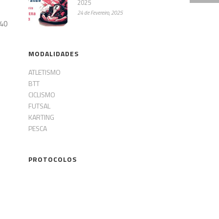
2025
24 de Fevereiro, 2025
 40
MODALIDADES
ATLETISMO
BTT
CICLISMO
FUTSAL
KARTING
PESCA
PROTOCOLOS