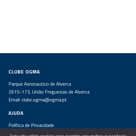
CLUBE OGMA
Parque Aeronautico de Alverca
2615-173, União Freguesias de Alverca
Email:
clube.ogma@ogma.pt
AJUDA
Política de Privacidade