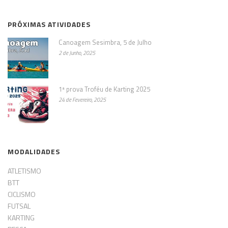
PRÓXIMAS ATIVIDADES
Canoagem Sesimbra, 5 de Julho
2 de Junho, 2025
1ª prova Troféu de Karting 2025
24 de Fevereiro, 2025
MODALIDADES
ATLETISMO
BTT
CICLISMO
FUTSAL
KARTING