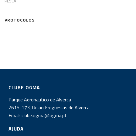
PESCA
PROTOCOLOS
CLUBE OGMA
Parque Aeronautico de Alverca
2615-173, União Freguesias de Alverca
Email:
clube.ogma@ogma.pt
AJUDA