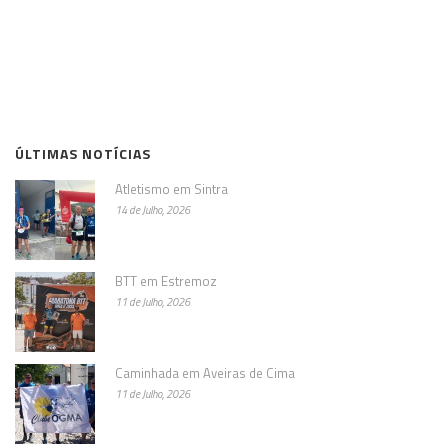
ÚLTIMAS NOTÍCIAS
Atletismo em Sintra
14 de Julho, 2026
BTT em Estremoz
11 de Julho, 2026
Caminhada em Aveiras de Cima
11 de Julho, 2026