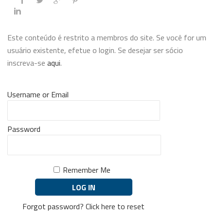
Este conteúdo é restrito a membros do site. Se você for um
usuário existente, efetue o login. Se desejar ser sócio
inscreva-se
aqui
.
Username or Email
Password
Remember Me
Forgot password?
Click here to reset