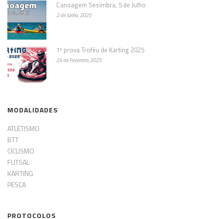
Canoagem Sesimbra, 5 de Julho
2 de Junho, 2025
1ª prova Troféu de Karting 2025
24 de Fevereiro, 2025
MODALIDADES
ATLETISMO
BTT
CICLISMO
FUTSAL
KARTING
PESCA
PROTOCOLOS