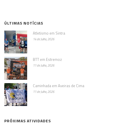
ÚLTIMAS NOTÍCIAS
Atletismo em Sintra
14 de Julho, 2026
BTT em Estremoz
11 de Julho, 2026
Caminhada em Aveiras de Cima
11 de Julho, 2026
PRÓXIMAS ATIVIDADES