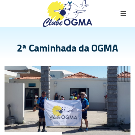
2ª Caminhada da OGMA