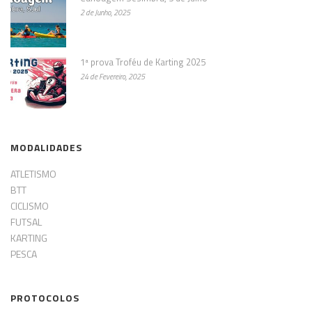
2 de Junho, 2025
1ª prova Troféu de Karting 2025
24 de Fevereiro, 2025
MODALIDADES
ATLETISMO
BTT
CICLISMO
FUTSAL
KARTING
PESCA
PROTOCOLOS