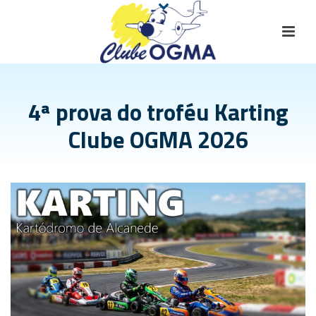
4ª prova do troféu Karting
Clube OGMA 2026