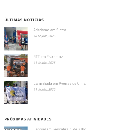
ÚLTIMAS NOTÍCIAS
Atletismo em Sintra
14 de Julho, 2026
BTT em Estremoz
11 de Julho, 2026
Caminhada em Aveiras de Cima
11 de Julho, 2026
PRÓXIMAS ATIVIDADES
Canoagem Sesimbra, 5 de Julho