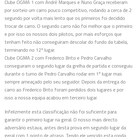
Clube OGMA 1 com André Marques e Nuno Graça receberam
por sorteio um carro pouco competitivo, rodando a cerca de 2
segundo por volta mais lento que os primeiros foi decidido
trocar de carro. O segundo carro não foi melhor que o primeiro
e por isso os nossos dois pilotos, por mais esforços que
tenham feito não conseguiram descolar do fundo da tabela,
terminando no 12º lugar.
Clube OGMA 2 com Frederico Brito e Pedro Carvalho
conseguiram o segundo lugar da grelha de partida e conseguiu
durante o turno de Pedro Carvalho rodar em 1º lugar mas
sempre ameaçado pelo seu seguidor. Depois da entrega do
carro ao Frederico Brito foram
perdidos dois lugares e por
isso a nossa equipa acabou em terceiro lugar.
Infelizmente esta classificação não foi suficiente para
garantir o primeiro lugar na geral.
O nosso mais directo
adversário estava, antes desta prova em segundo lugar da
geral com 1 ponto de atraso. Tendo ele vencido
esta ronda