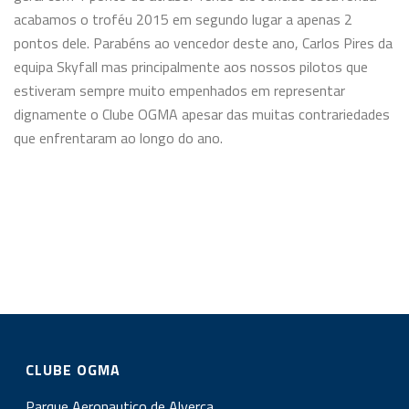
acabamos o troféu 2015 em segundo lugar a apenas 2
pontos dele. Parabéns ao vencedor deste ano, Carlos Pires da
equipa Skyfall mas principalmente aos nossos pilotos que
estiveram sempre muito empenhados em representar
dignamente o Clube OGMA apesar das muitas contrariedades
que enfrentaram ao longo do ano.
CLUBE OGMA
Parque Aeronautico de Alverca