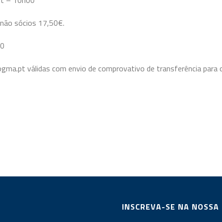
Set – 10h00
 não sócios 17,50€.
10
ogma.pt válidas com envio de comprovativo de transferência par
INSCREVA-SE NA NOSSA