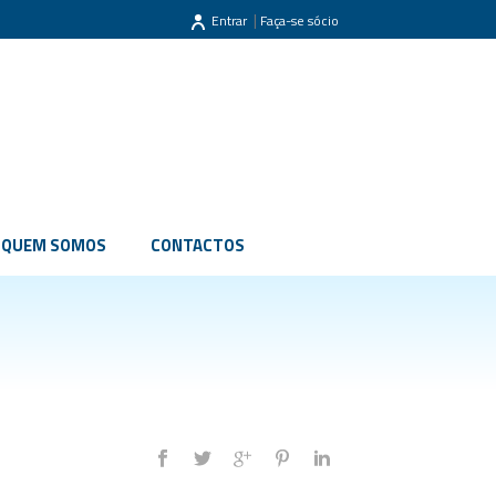
|
Entrar
Faça-se sócio
QUEM SOMOS
CONTACTOS