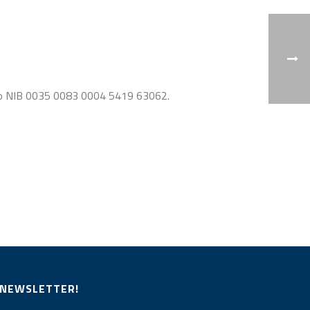
a o NIB 0035 0083 0004 5419 63062.
 NEWSLETTER!