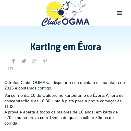
Karting em Évora
O troféu Clube OGMA vai disputar a sua quinta e ultima etapa de
2015 e contamos contigo.
Vai ser no dia 10 de Outubro no kartódromo de Évora. A hora de
concentração é às 10:30 junto à pista para a prova começar às
11:00.
A prova é aberta
a todos
os maiores de 16 anos; em karts de
270cc numa prova com 15mns de qualificação e 30mns de
corrida.