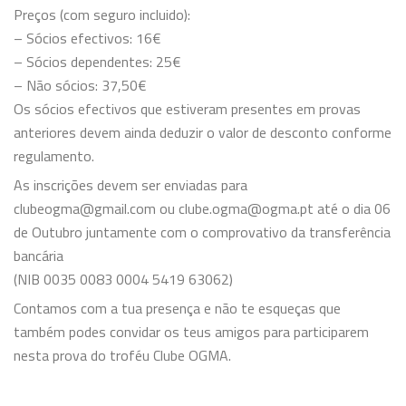
Preços (com seguro incluido):
– Sócios efectivos: 16€
– Sócios dependentes: 25€
– Não sócios: 37,50€
Os sócios efectivos que estiveram presentes em provas
anteriores devem ainda deduzir o valor de desconto conforme
regulamento.
As inscrições devem ser enviadas para
clubeogma@gmail.com ou clube.ogma@ogma.pt até o dia 06
de Outubro juntamente com o comprovativo da transferência
bancária
(NIB 0035 0083 0004 5419 63062)
Contamos com a tua presença e não te esqueças que
também podes convidar os teus amigos para participarem
nesta prova do troféu Clube OGMA.