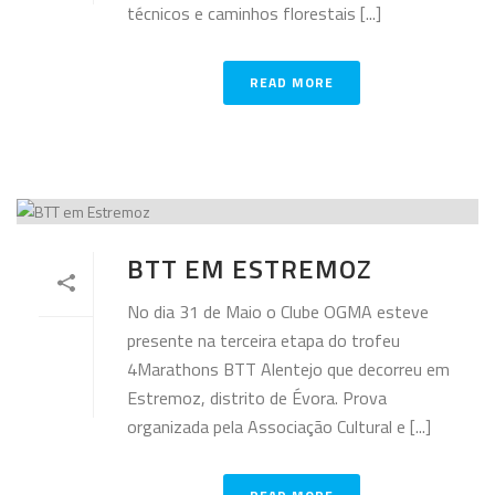
técnicos e caminhos florestais [...]
READ MORE
BTT EM ESTREMOZ
No dia 31 de Maio o Clube OGMA esteve
presente na terceira etapa do trofeu
4Marathons BTT Alentejo que decorreu em
Estremoz, distrito de Évora. Prova
organizada pela Associação Cultural e [...]