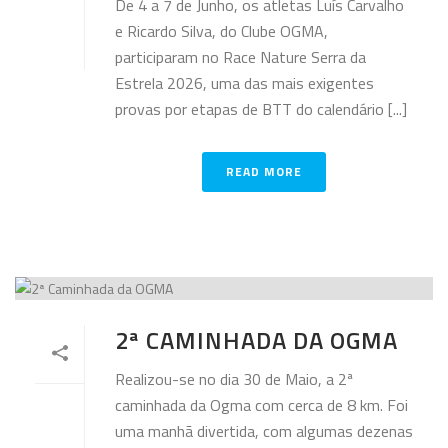
De 4 a 7 de Junho, os atletas Luís Carvalho
e Ricardo Silva, do Clube OGMA,
participaram no Race Nature Serra da
Estrela 2026, uma das mais exigentes
provas por etapas de BTT do calendário [...]
READ MORE
2ª CAMINHADA DA OGMA
Realizou-se no dia 30 de Maio, a 2ª
caminhada da Ogma com cerca de 8 km. Foi
uma manhã divertida, com algumas dezenas