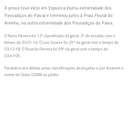
A prova teve início em Espiunca (numa extremidade dos
Passadiços do Paiva) e terminou junto à Praia Fluvial do
Areinho, na outra extremidade dos Passadiços do Paiva.
O Nuno Pereira foi 12º classificado da geral, 3º do escalão com o
tempo de 03:01:16; O Luis Soares foi 25º da geral com o tempo de
03:12:18; O Ricardo Pereira foi 59º da geral com o tempo de
03:47:05.
Parabéns aos atletas pelas classificações alcançadas e por levarem o
nome do Clube OGMA ao pódio.