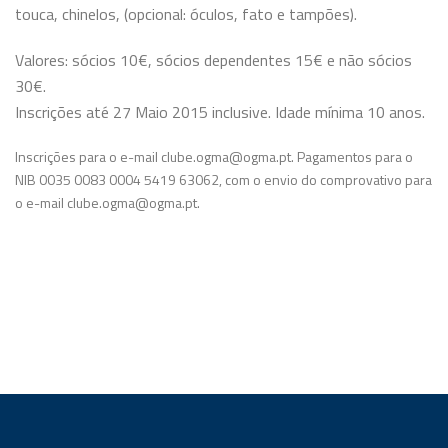
touca, chinelos, (opcional: óculos, fato e tampões).
Valores: sócios 10€, sócios dependentes 15€ e não sócios
30€.
Inscrições até 27 Maio 2015 inclusive. Idade mínima 10 anos.
Inscrições para o e-mail clube.ogma@ogma.pt. Pagamentos para o
NIB 0035 0083 0004 5419 63062, com o envio do comprovativo para
o e-mail clube.ogma@ogma.pt.