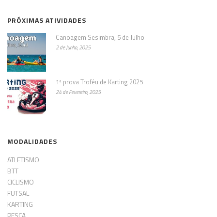
PRÓXIMAS ATIVIDADES
Canoagem Sesimbra, 5 de Julho
2 de Junho, 2025
1ª prova Troféu de Karting 2025
24 de Fevereiro, 2025
MODALIDADES
ATLETISMO
BTT
CICLISMO
FUTSAL
KARTING
PESCA