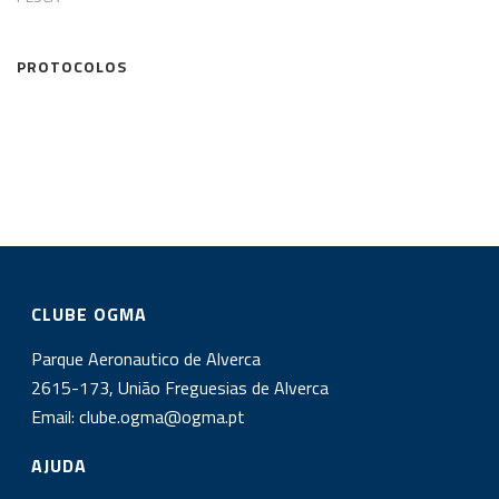
PROTOCOLOS
CLUBE OGMA
Parque Aeronautico de Alverca
2615-173, União Freguesias de Alverca
Email:
clube.ogma@ogma.pt
AJUDA